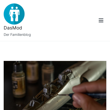
Zum
Inhalt
springen
DasMod
Der Familienblog