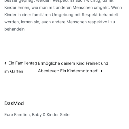
besser gepflegt werden. Respekt ist auch wichtig, damit
Kinder lernen, wie man mit anderen Menschen umgeht. Wenn
Kinder in einer familiären Umgebung mit Respekt behandelt
werden, lernen sie, auch andere Menschen respektvoll zu
behandeln.
Beitragsnavigation
Ein Familientag
Ermögliche deinem Kind Freiheit und
Abenteuer: Ein Kindermotorrad!
im Garten
DasMod
Eure Familien, Baby & Kinder Seite!