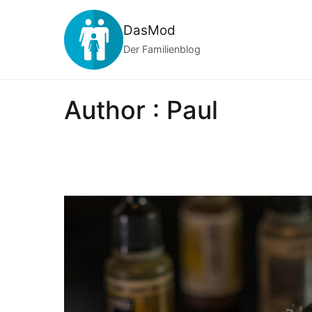
Zum
Inhalt
DasMod
springen
Der Familienblog
Author :
Paul