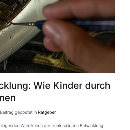
cklung: Wie Kinder durch
rnen
Beitrag gepostet in
Ratgeber
undlegenden Wahrheiten der frühkindlichen Entwicklung.